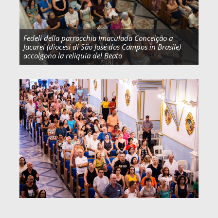
Fedeli della parrocchia Imaculada Conceição a
Jacareí (diocesi di São José dos Campos in Brasile)
accolgono la reliquia del Beato