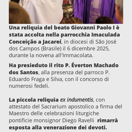
Una reliquia del beato Giovanni Paolo I è
stata accolta nella parrocchia Imaculada
Conceição a Jacareí
, in diocesi di São José
dos Campos (Brasile) il 6 dicembre 2025,
durante la novena all'Immacolata.
Ha presieduto il rito P. Éverton Machado
dos Santos
, alla presenza del parroco P.
Eduardo Fraga e Silva, con il concorso di
numerosi fedeli.
La piccola reliquia
ex indumenti
s
, con
attestato del Sacrarium apostolico a firma del
Maestro delle celebrazioni liturgiche
rimarrà
pontificie monsignor Diego Ravelli
esposta alla venerazione dei devoti.