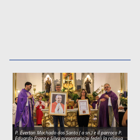
P. Éverton Machado dos Santo ( a sn.) e il parroco P.
Eduardo Fraga e Silva presentano ai fedeli la reliqua