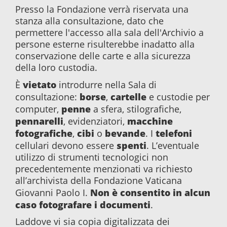
Presso la Fondazione verrà riservata una
stanza alla consultazione, dato che
permettere l'accesso alla sala dell'Archivio a
persone esterne risulterebbe inadatto alla
conservazione delle carte e alla sicurezza
della loro custodia.
vietato
È
introdurre nella Sala di
borse
cartelle
consultazione:
,
e custodie per
penne
computer,
a sfera, stilografiche,
pennarelli
macchine
, evidenziatori,
fotografiche
cibi
bevande
telefoni
,
o
. I
spenti
cellulari devono essere
. L’eventuale
utilizzo di strumenti tecnologici non
precedentemente menzionati va richiesto
all’archivista della Fondazione Vaticana
Non è consentito in alcun
Giovanni Paolo I.
caso fotografare i documenti
.
Laddove vi sia copia digitalizzata dei