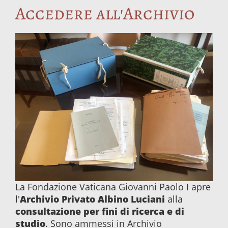
Accedere all'Archivio
La Fondazione Vaticana Giovanni Paolo I apre
Archivio Privato Albino Luciani
l'
alla
consultazione per fini di ricerca e di
studio
. Sono ammessi in Archivio