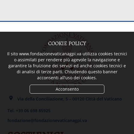
COOKIE POLICY
Il sito www.fondazionevaticanagpi.va utilizza cookies tecnici
o assimilati per rendere più agevole la navigazione e
garantire la fruizione dei servizi ed anche cookies tecnici e
di analisi di terze parti. Chiudendo questo banner
acconsenti all’uso dei cookies.
Acconsento
Via della Conciliazione, 5 – 00120 Città del Vaticano
Tel. +39 06 698 85925
fondazione@fondazionevaticanagpi.va