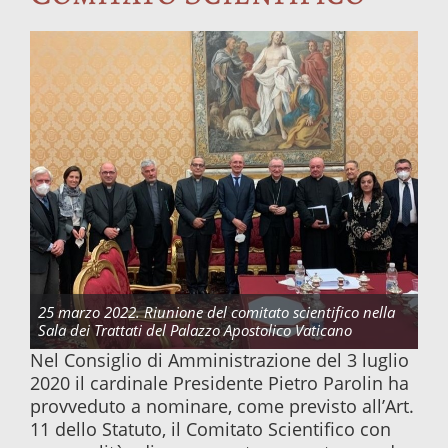
25 marzo 2022. Riunione del comitato scientifico nella
Sala dei Trattati del Palazzo Apostolico Vaticano
Nel Consiglio di Amministrazione del 3 luglio
2020 il cardinale Presidente Pietro Parolin ha
provveduto a nominare, come previsto all’Art.
11 dello Statuto, il Comitato Scientifico con