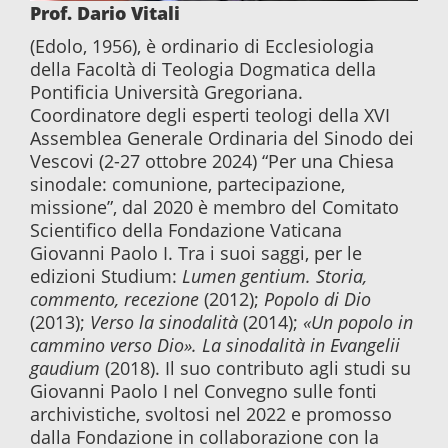
Prof. Dario Vitali
(Edolo, 1956), è ordinario di Ecclesiologia
della Facoltà di Teologia Dogmatica della
Pontificia Università Gregoriana.
Coordinatore degli esperti teologi della XVI
Assemblea Generale Ordinaria del Sinodo dei
Vescovi (2-27 ottobre 2024) “Per una Chiesa
sinodale: comunione, partecipazione,
missione”, dal 2020 è membro del Comitato
Scientifico della Fondazione Vaticana
Giovanni Paolo I. Tra i suoi saggi, per le
edizioni Studium:
Lumen gentium. Storia,
commento, recezione
(2012);
Popolo di Dio
(2013);
Verso la sinodalità
(2014);
«Un popolo in
cammino verso Dio». La sinodalità in Evangelii
gaudium
(2018). Il suo contributo agli studi su
Giovanni Paolo I nel Convegno sulle fonti
archivistiche, svoltosi nel 2022 e promosso
dalla Fondazione in collaborazione con la