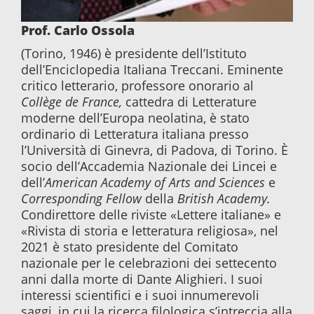
Prof. Carlo Ossola
(Torino, 1946) è presidente dell’Istituto
dell’Enciclopedia Italiana Treccani. Eminente
critico letterario, professore onorario al
Collège de France,
cattedra
di Letterature
moderne dell’Europa neolatina, è stato
ordinario di Letteratura italiana presso
l’Università di Ginevra, di Padova, di Torino. È
socio dell’Accademia Nazionale dei Lincei e
dell’
American Academy of Arts and Sciences
e
Corresponding Fellow
della
British Academy.
Condirettore delle riviste «Lettere italiane» e
«Rivista di storia e letteratura religiosa», nel
2021 è stato presidente del Comitato
nazionale per le celebrazioni dei settecento
anni dalla morte di Dante Alighieri. I suoi
interessi scientifici e i suoi innumerevoli
saggi, in cui la ricerca filologica s’intreccia alla