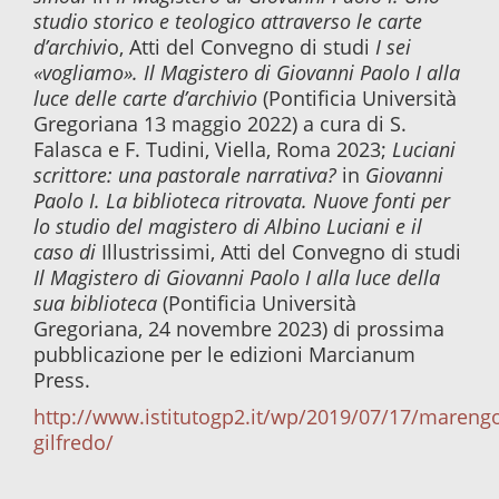
studio storico e teologico attraverso le carte
d’archivi
o, Atti del Convegno di studi
I sei
«vogliamo». Il Magistero di Giovanni Paolo I alla
luce delle carte d’archivio
(Pontificia Università
Gregoriana 13 maggio 2022) a cura di S.
Falasca e F. Tudini, Viella, Roma 2023;
Luciani
scrittore: una pastorale narrativa?
in
Giovanni
Paolo I. La biblioteca ritrovata. Nuove fonti per
lo studio del magistero di Albino Luciani e il
caso di
Illustrissimi, Atti del Convegno di studi
Il Magistero di
Giovanni Paolo I alla luce della
sua biblioteca
(Pontificia Università
Gregoriana, 24 novembre 2023) di prossima
pubblicazione per le edizioni Marcianum
Press.
http://www.istitutogp2.it/wp/2019/07/17/mareng
gilfredo/