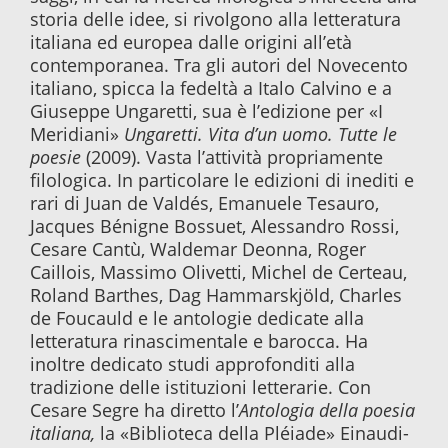
storia delle idee, si rivolgono alla letteratura
italiana ed europea dalle origini all’età
contemporanea. Tra gli autori del Novecento
italiano, spicca la fedeltà a Italo Calvino e a
Giuseppe Ungaretti, sua è l’edizione per «I
Meridiani»
Ungaretti. Vita d’un uomo. Tutte le
poesie
(2009). Vasta l’attività propriamente
filologica. In particolare le edizioni di inediti e
rari di Juan de Valdés, Emanuele Tesauro,
Jacques Bénigne Bossuet, Alessandro Rossi,
Cesare Cantù, Waldemar Deonna, Roger
Caillois, Massimo Olivetti, Michel de Certeau,
Roland Barthes, Dag Hammarskjöld, Charles
de Foucauld e le antologie dedicate alla
letteratura rinascimentale e barocca. Ha
inoltre dedicato studi approfonditi alla
tradizione delle istituzioni letterarie. Con
Cesare Segre ha diretto l’
Antologia della poesia
italiana,
la «Biblioteca della Pléiade» Einaudi-