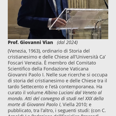
Prof. Giovanni Vian
(dal 2024)
(Venezia, 1963), ordinario di Storia del
cristianesimo e delle Chiese all’Università Ca’
Foscari Venezia. È membro del Comitato
Scientifico della Fondazione Vaticana
Giovanni Paolo I. Nelle sue ricerche si occupa
di storia del cristianesimo e delle Chiese tra il
tardo Settecento e l’età contemporanea. Ha
curato il volume
Albino Luciani dal Veneto al
mondo. Atti del convegno di studi nel XXX della
morte di Giovanni Paolo I
, Viella 2010; e
pubblicato, tra l’altro, i seguenti studi: (con C.