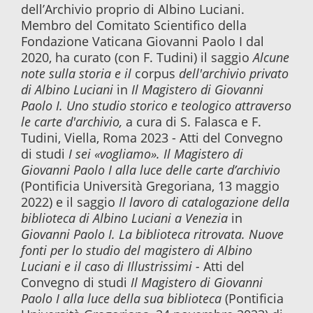
dell’Archivio proprio di Albino Luciani.
Membro del Comitato Scientifico della
Fondazione Vaticana Giovanni Paolo I dal
2020, ha curato (con F. Tudini) il saggio
Alcune
note sulla storia e il
corpus
dell'archivio privato
di Albino Luciani
in
Il Magistero di Giovanni
Paolo I. Uno studio storico e teologico attraverso
le carte d'archivio,
a cura di S. Falasca e F.
Tudini, Viella, Roma 2023 - Atti del Convegno
di studi
I sei «vogliamo». Il Magistero di
Giovanni Paolo I alla luce delle carte d’archivio
(Pontificia Università Gregoriana, 13 maggio
2022) e il saggio
Il lavoro di catalogazione della
biblioteca di Albino Luciani a Venezia
in
Giovanni Paolo I. La biblioteca ritrovata. Nuove
fonti per lo studio del magistero di Albino
Luciani e il caso di Illustrissimi -
Atti del
Convegno di studi
Il Magistero di Giovanni
Paolo I alla luce della sua biblioteca
(Pontificia