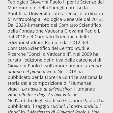
Teologico Giovanni Paolo II per le Scienze del
Matrimonio e della Famiglia presso la
Pontificia Università Lateranense, è ordinario
di Antropologia Teologica Generale dal 2013.
Dal 2020 è membro del Comitato Scientifico
della Fondazione Vaticana Giovanni Paolo I,
dal 2018 del Comitato Scientifico delle
edizioni Studium-Roma e dal 2012 del
Comitato Scientifico del Centro Studi e
Ricerche “Concilio Vaticano II”. Nel 2009 ha
curato l’edizione definitiva delle catechesi di
Giovanni Paolo II sull’amore umano:
L’amore
umano nel piano divino
. Nel 2018 ha
pubblicato per la Libreria Editrice Vaticana la
storia della composizione di "Humanae
vitae":
La nascita di un’enciclica.
Humanae
vitae
alla luce degli Archivi Vaticani.
Nell’ambito degli studi su Giovanni Paolo I ha
pubblicato il saggio
Luciani, il post-Concilio, i
sinodi
in
Il Magistero di Giovanni Paolo I. Uno