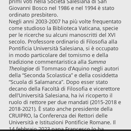
primi voti nella Società Salesiana di San
Giovanni Bosco nel 1986 e nel 1994 è stato
ordinato presbitero.
Negli anni 2003-2007 ha più volte frequentato
come studioso la Biblioteca Vaticana, specie
per le ricerche su alcuni manoscritti del XVI
secolo. Professore ordinario di Filosofia alla
Pontificia Università Salesiana, si è occupato
in modo particolare del tomismo e della
tradizione commentaristica alla
Summa
Theologiae
di Tommaso d’Aquino negli autori
della “Seconda Scolastica” e della cosiddetta
“Scuola di Salamanca”. Dopo esser stato
decano della Facoltà di Filosofia e vicerettore
dell’Università Salesiana, ha ivi ricoperto il
ruolo di rettore per due mandati (2015-2018 e
2018-2021). È stato anche presidente della
CRUIPRO, la Conferenza dei Rettori delle
Università e Istituzioni Pontificie Romane. Il
14 febbraio 2023 papa Francesco lo ha