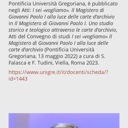
Pontificia Università Gregoriana, è pubblicato
negli Atti:
I sei «vogliamo». Il Magistero di
Giovanni Paolo I alla luce delle carte d’archivio
in
Il Magistero di Giovanni Paolo I. Uno studio
storico e teologico attraverso le carte d’archivio
,
Atti del Convegno di studi
I sei «vogliamo» Il
Magistero di Giovanni Paolo I alla luce delle
carte d’archivio
(Pontificia Università
Gregoriana, 13 maggio 2022) a cura di S.
Falasca e F. Tudini, Viella, Roma 2023.
https://www.unigre.it/it/docenti/scheda/?
id=1443