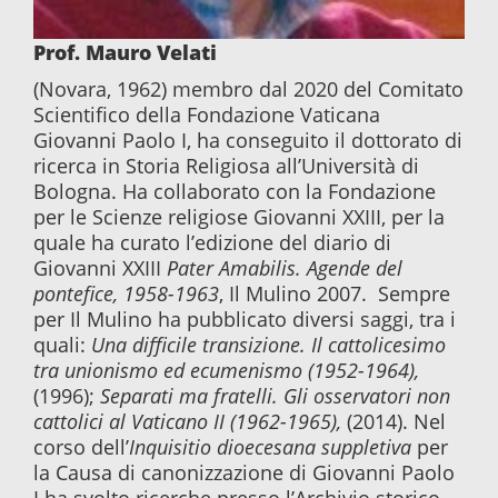
Prof. Mauro Velati
(Novara, 1962) membro dal 2020 del Comitato
Scientifico della Fondazione Vaticana
Giovanni Paolo I, ha conseguito il dottorato di
ricerca in Storia Religiosa all’Università di
Bologna. Ha collaborato con la Fondazione
per le Scienze religiose Giovanni XXIII, per la
quale ha curato l’edizione del diario di
Giovanni XXIII
Pater Amabilis. Agende del
pontefice, 1958-1963
, Il Mulino 2007. Sempre
per Il Mulino ha pubblicato diversi saggi, tra i
quali:
Una difficile transizione. Il cattolicesimo
tra unionismo ed ecumenismo (1952-1964),
(1996);
Separati ma fratelli. Gli osservatori non
cattolici al Vaticano II (1962-1965),
(2014). Nel
corso dell’
Inquisitio dioecesana suppletiva
per
la Causa di canonizzazione di Giovanni Paolo