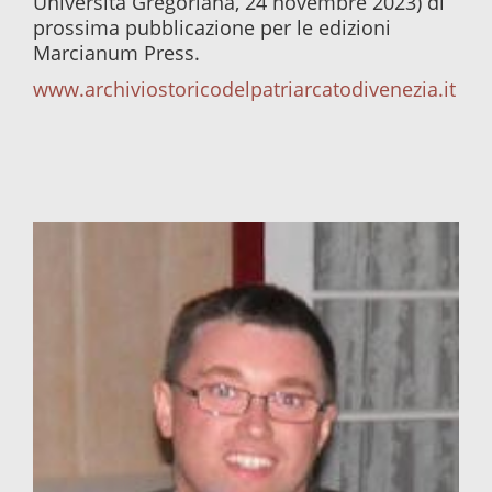
Università Gregoriana, 24 novembre 2023) di
prossima pubblicazione per le edizioni
Marcianum Press.
www.archiviostoricodelpatriarcatodivenezia.it