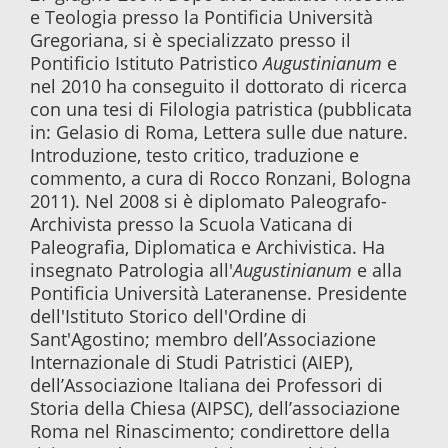
e Teologia presso la Pontificia Università
Gregoriana, si è specializzato presso il
Pontificio Istituto Patristico
Augustinianum
e
nel 2010 ha conseguito il dottorato di ricerca
con una tesi di Filologia patristica (pubblicata
in: Gelasio di Roma, Lettera sulle due nature.
Introduzione, testo critico, traduzione e
commento, a cura di Rocco Ronzani, Bologna
2011). Nel 2008 si è diplomato Paleografo-
Archivista presso la Scuola Vaticana di
Paleografia, Diplomatica e Archivistica. Ha
insegnato Patrologia all'
Augustinianum
e alla
Pontificia Università Lateranense. Presidente
dell'Istituto Storico dell'Ordine di
Sant'Agostino; membro dell’Associazione
Internazionale di Studi Patristici (AIEP),
dell’Associazione Italiana dei Professori di
Storia della Chiesa (AIPSC), dell’associazione
Roma nel Rinascimento; condirettore della