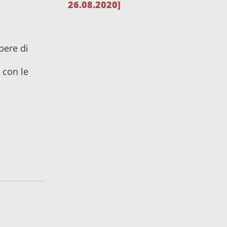
26.08.2020]
opere di
 con le