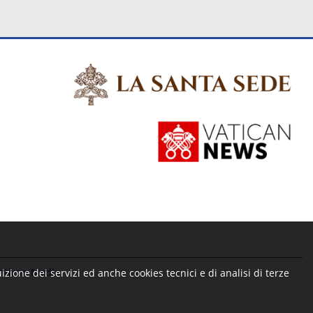
Vatican Media
zione dei servizi ed anche cookies tecnici e di analisi di terze