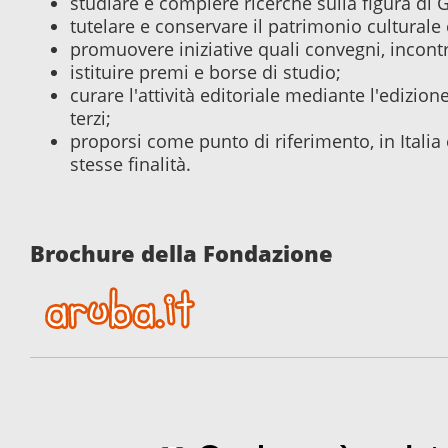
studiare e compiere ricerche sulla figura di 
tutelare e conservare il patrimonio culturale e
promuovere iniziative quali convegni, incontri
istituire premi e borse di studio;
curare l'attività editoriale mediante l'edizione
terzi;
proporsi come punto di riferimento, in Italia
stesse finalità.
Brochure della Fondazione