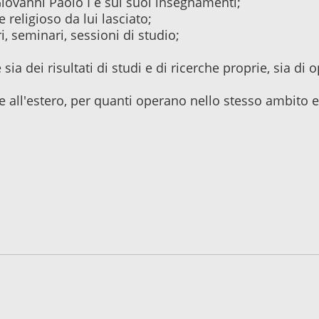
Giovanni Paolo I e sui suoi insegnamenti;
 religioso da lui lasciato;
, seminari, sessioni di studio;
 sia dei risultati di studi e di ricerche proprie, sia di 
 e all'estero, per quanti operano nello stesso ambito e