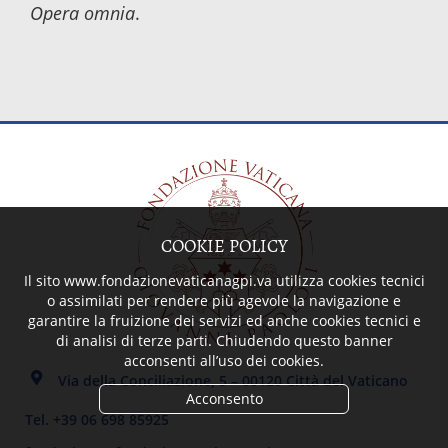
Opera omnia
.
COOKIE POLICY
Il sito www.fondazionevaticanagpi.va utilizza cookies tecnici
o assimilati per rendere più agevole la navigazione e
garantire la fruizione dei servizi ed anche cookies tecnici e
di analisi di terze parti. Chiudendo questo banner
acconsenti all’uso dei cookies.
Via della Conciliazione, 5 – 00120 Città del Vaticano
Acconsento
Tel. +39 06 698 85925