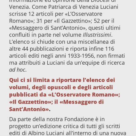
Venezia. Come Patriarca di Venezia Luciani
scrisse 12 articoli per «L’Osservatore
Romano»; 31 per «Il Gazzettino»; 52 per il
«Messaggero di Sant’Antonio», questi ultimi
confluiti in parte nel volume
Illustrissimi
.
L’elenco si chiude con una miscellanea di
altre 44 pubblicazioni e riporta infine 116
articoli editi negli anni 1933-1956, non firmati
ma attribuiti a Luciani da un’equipe di ricerca
ad hoc
.
Qui ci si limita a riportare l’elenco dei
volumi, degli opuscoli e degli articoli
pubblicati da «L’Osservatore Romano»;
«Il Gazzettino»; il «Messaggero di
Sant’Antonio»
.
Da parte della nostra Fondazione è in
progetto un’edizione critica di tutti gli scritti
editi di Albino Luciani all’interno di una nuova