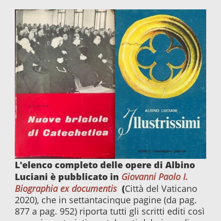
L'elenco completo delle opere di Albino
Luciani è pubblicato in
Giovanni Paolo I.
(
Biographia ex documentis
Città del Vaticano
2020), che in settantacinque pagine (da pag.
877 a pag. 952) riporta tutti gli scritti editi così